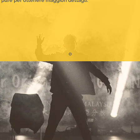
 pure per ottenere maggiori dettagli.