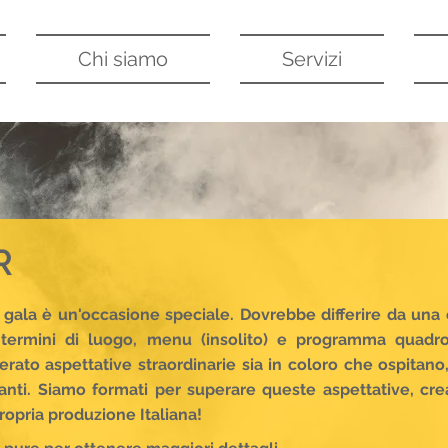
Chi siamo
Servizi
R
 gala è un'occasione speciale. Dovrebbe differire da una
termini di luogo, menu (insolito) e programma quadr
ato aspettative straordinarie sia in coloro che ospitano
anti.
Siamo formati per superare queste aspettative, cr
ropria produzione Italiana!