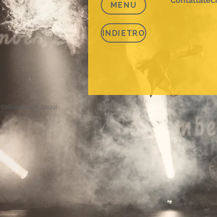
Contattateci
MENU
INDIETRO
Collection SRL (2020)