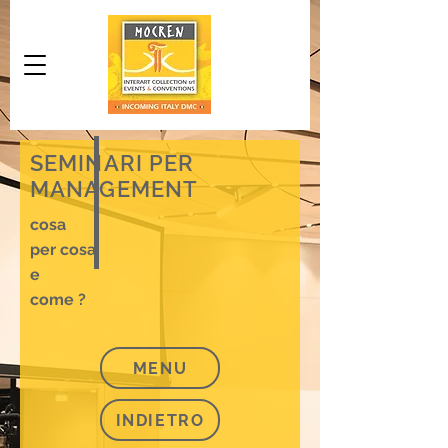
SEMINARI PER
MANAGEMENT
cosa
per cosa
e
come ?
MENU
INDIETRO